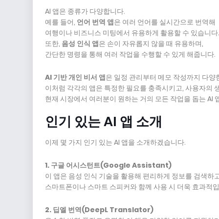
AI 앱은 종류가 다양합니다.
예를 들어,
언어 번역 앱
은 여러 언어를 실시간으로 번역해
여행이나 비즈니스 미팅에서 유용하게 활용할 수 있습니다
또한,
음성 인식 앱
은 손이 자유롭지 않을 때 유용하며,
간단한 명령을 통해 여러 작업을 수행할 수 있게 해줍니다.
AI 기반 개인 비서 앱
은 일정 관리부터 메모 작성까지 다양
이처럼 각각의 앱은 특정한 필요를 충족시키고, 사용자의 
현재 시장에서 여러분이 원하는 거의 모든 작업을 돕는 AI 
인기 있는 AI 앱 소개
이제 몇 가지 인기 있는 AI 앱을 소개하겠습니다.
1. 구글 어시스턴트(Google Assistant)
이 앱은 음성 인식 기술을 활용해 편리하게 정보를 검색하고
스마트폰이나 스마트 스피커와 함께 사용 시 더욱 효과적입
2. 딥엘 번역(DeepL Translator)