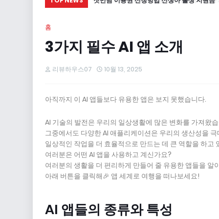
첫만남 이용권 신청방법 신생아 출생 지원금
TOP NEWS
홈
3가지 필수 AI 앱 소개
리뷰하우스07
10월 13, 2025
아직까지 이 AI 앱들보다 유용한 앱은 보지 못했습니다.
AI 기술의 발전은 우리의 일상생활에 많은 변화를 가져왔습
그중에서도 다양한 AI 애플리케이션은 우리의 생산성을 
일상적인 작업을 더 효율적으로 만드는 데 큰 역할을 하고 
여러분은 어떤 AI 앱을 사용하고 계신가요?
여러분의 생활을 더 편리하게 만들어 줄 유용한 앱들을 알
아래 버튼을 클릭해🎉 앱 세계로 여행을 떠나보세요!
AI 앱들의 종류와 특성