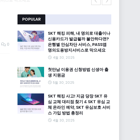
SKT 해킹 사고
POPULAR
SKT 해킹 피해, 내 명의로 대출이나
신용카드가 발급될까 불안하다면?
0
은행별 안심차단 서비스, PASS앱
명의도용방지서비스로 막으세요
4월 30, 2025
첫만남 이용권 신청방법 신생아 출
생 지원금
5월 30, 2025
SKT 해킹 사고! 지금 당장 SKT 유
심 교체 대리점 찾기 & SKT 유심 교
체 온라인 예약, SKT 유심보호 서비
스 가입 방법 총정리
4월 30, 2025