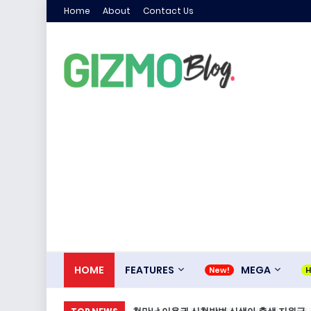
Home
About
Contact Us
HOME
FEATURES
MEGA