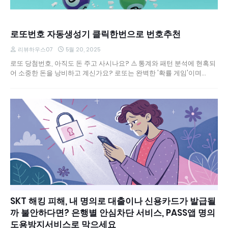
로또번호 자동생성기 클릭한번으로 번호추천
리뷰하우스07
5월 20, 2025
로또 당첨번호, 아직도 돈 주고 사시나요? ⚠️ 통계와 패턴 분석에 현혹되
어 소중한 돈을 낭비하고 계신가요? 로또는 완벽한 '확률 게임'이며…
SKT 해킹 피해, 내 명의로 대출이나 신용카드가 발급될
까 불안하다면? 은행별 안심차단 서비스, PASS앱 명의
도용방지서비스로 막으세요