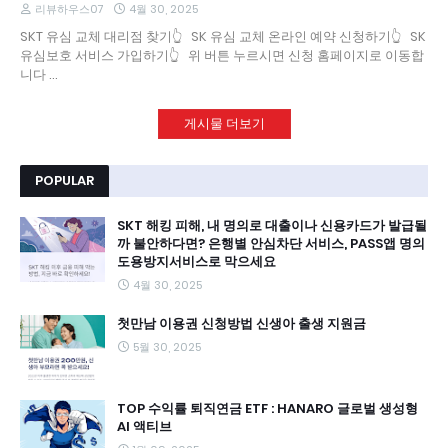
리뷰하우스07
4월 30, 2025
SKT 유심 교체 대리점 찾기👆 SK 유심 교체 온라인 예약 신청하기👆 SK
유심보호 서비스 가입하기👆 위 버튼 누르시면 신청 홈페이지로 이동합
니다 …
게시물 더보기
POPULAR
SKT 해킹 피해, 내 명의로 대출이나 신용카드가 발급될
까 불안하다면? 은행별 안심차단 서비스, PASS앱 명의
도용방지서비스로 막으세요
4월 30, 2025
첫만남 이용권 신청방법 신생아 출생 지원금
5월 30, 2025
TOP 수익률 퇴직연금 ETF : HANARO 글로벌 생성형
AI 액티브